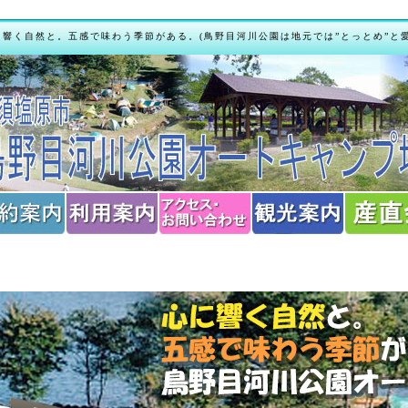
に響く自然と。五感で味わう季節がある。(鳥野目河川公園は地元では”とっとめ”と
。