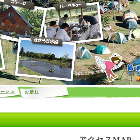
メーショ
お断り
アクセスMAP