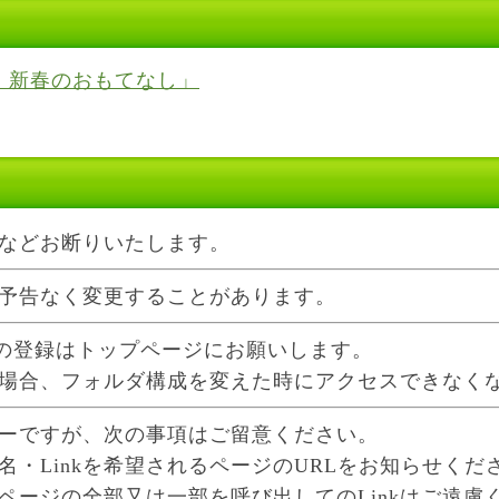
）新春のおもてなし」
ント情報」
（土）新春のおもてなし 甘酒・お汁粉の無料サービス
などお断りいたします。
予告なく変更することがあります。
への登録はトップページにお願いします。
場合、フォルダ構成を変えた時にアクセスできなく
ーですが、次の事項はご留意ください。
氏名・Linkを希望されるページのURLをお知らせくだ
ページの全部又は一部を呼び出してのLinkはご遠慮