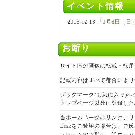
イベント情報
2016.12.13
「1月8日（日
2016.06.15
「7月のイベ
2016.01.07
「1月16日
お断り
サイト内の画像は転載・転用
記載内容はすべて都合により
ブックマーク(お気に入り)
トップページ以外に登録した
当ホームページはリンクフリ
Linkをご希望の場合は、ご
フレームの内部に、当ホーム