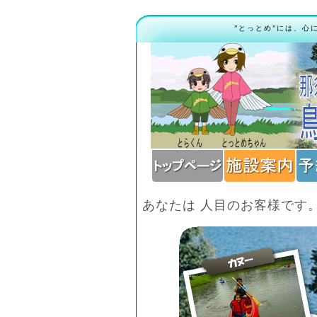
”とっとめ”には、心
あなたは
人目のお客様です