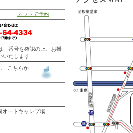
ネットで予約
は、番号を確認の上、お掛
いいたします
は、 こちらか
園オートキャンプ場