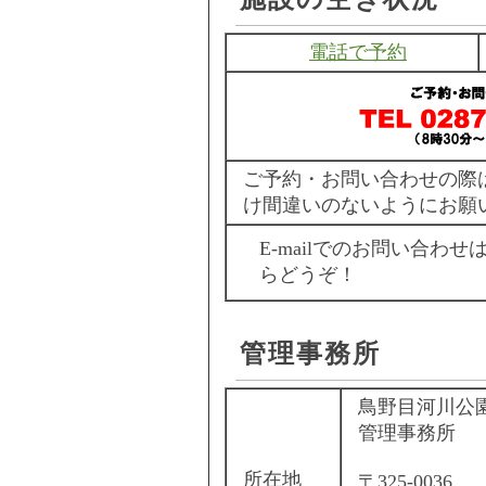
電話で予約
ご予約・お問い合わせの際
け間違いのないようにお願
E-mailでのお問い合わせ
らどうぞ！
管理事務所
鳥野目河川公
管理事務所
所在地
〒325-0036