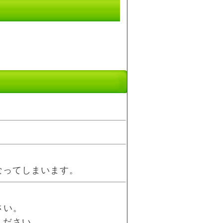
」
なってしまいます。
さい。
ください。