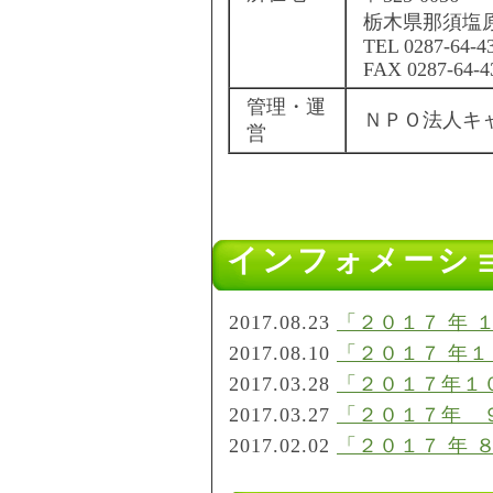
栃木県那須塩原
TEL 0287-64-4
FAX 0287-64-4
管理・運
ＮＰＯ法人キ
営
インフォメーシ
2017.08.23
「２０１７ 年
2017.08.10
「２０１７ 年
2017.03.28
「２０１７年１
2017.03.27
「２０１７年 
2017.02.02
「２０１７ 年