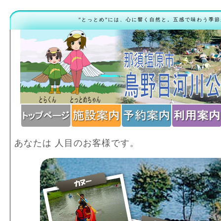
”とっとめ”には、心に響く自然と。五感で味わう季節
あなたは
人目のお客様です。