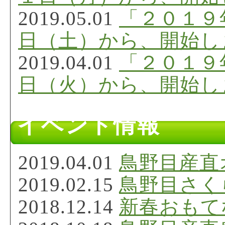
2019.05.01
「２０１９
日（土）から、開始し
2019.04.01
「２０１９
日（火）から、開始し
2019.04.01
「２０１９
イベント情報
日（月）から、開始し
2019.02.15
「２０１９
2019.04.01
鳥野目産直
日（金）から、開始し
2019.02.15
鳥野目さく
2019.02.15
「２０１９
2018.12.14
新春おもて
日（金）から、開始し