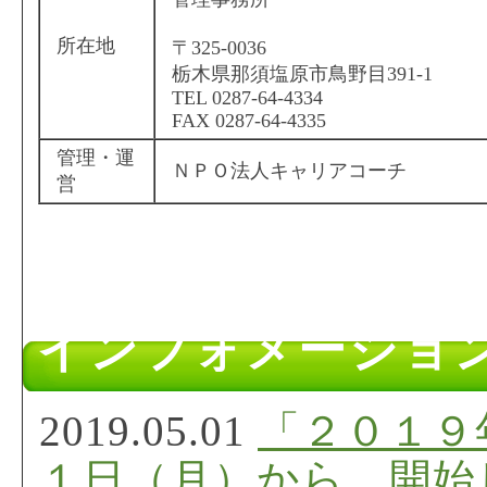
所在地
〒325-0036
栃木県那須塩原市鳥野目391-1
TEL 0287-64-4334
FAX 0287-64-4335
管理・運
ＮＰＯ法人キャリアコーチ
営
インフォメーショ
2019.05.01
「２０１９
１日（月）から、開始