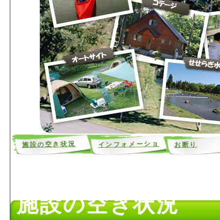
インフォメーショ
施設の空き状況
お断り
ン
施設の空き状況