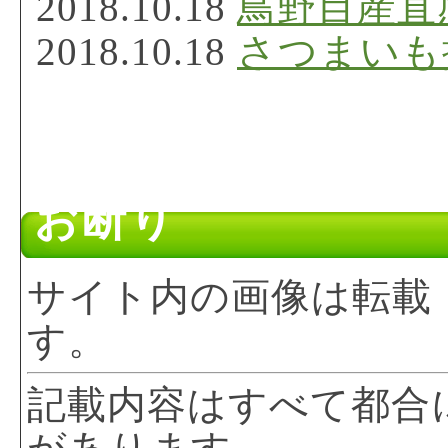
2018.10.18
鳥野目産直
2018.10.18
さつまいも
お断り
サイト内の画像は転載
す。
記載内容はすべて都合