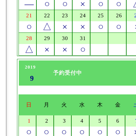
―
○
○
×
○
○
21
22
23
24
25
26
○
△
×
×
○
○
28
29
30
31
△
×
×
○
2019
予約受付中
9
日
月
火
水
木
金
1
2
3
4
5
6
○
○
○
○
○
○