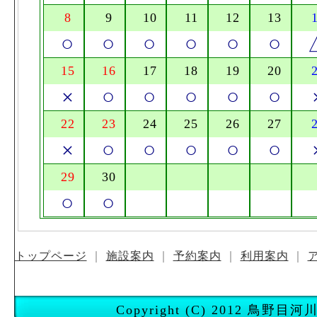
8
9
10
11
12
13
○
○
○
○
○
○
15
16
17
18
19
20
×
○
○
○
○
○
22
23
24
25
26
27
×
○
○
○
○
○
29
30
○
○
トップページ
｜
施設案内
｜
予約案内
｜
利用案内
｜
Copyright (C) 2012 鳥野目河