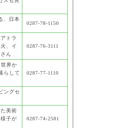
セスも良
る、日本
0287-78-1150
やアトラ
花火、イ
0287-76-3111
くさん
、世界か
暮らして
0287-77-1110
ピングセ
めた美術
の様子が
0287-74-2581