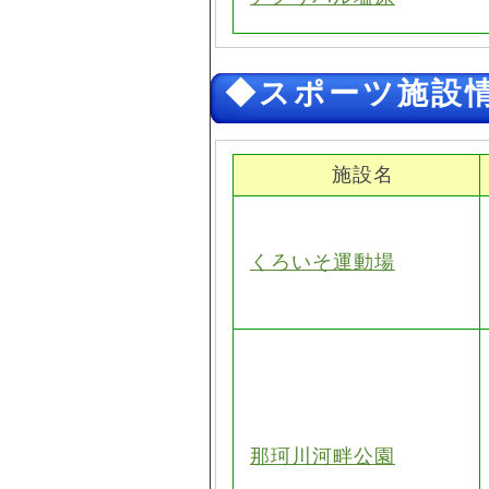
◆スポーツ施設
施設名
くろいそ運動場
那珂川河畔公園