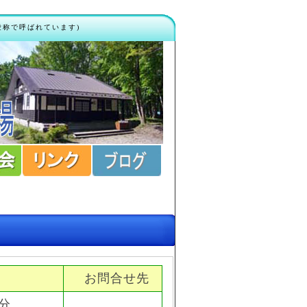
愛称で呼ばれています)
お問合せ先
分。