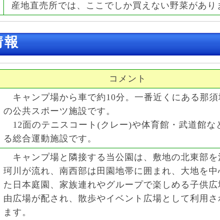
産地直売所では、ここでしか買えない野菜があり
情報
コメント
キャンプ場から車で約10分。一番近くにある那須
の公共スポーツ施設です。
12面のテニスコート(クレー)や体育館・武道館な
る総合運動施設です。
キャンプ場と隣接する当公園は、敷地の北東部を
珂川が流れ、南西部は田園地帯に囲まれ、大地を中
た日本庭園、家族連れやグループで楽しめる子供広
由広場が配され、散歩やイベント広場として利用さ
ます。