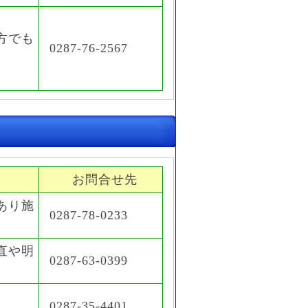
方でも
0287-76-2567
お問合せ先
あり施
0287-78-0233
直や明
0287-63-0399
0287-35-4401