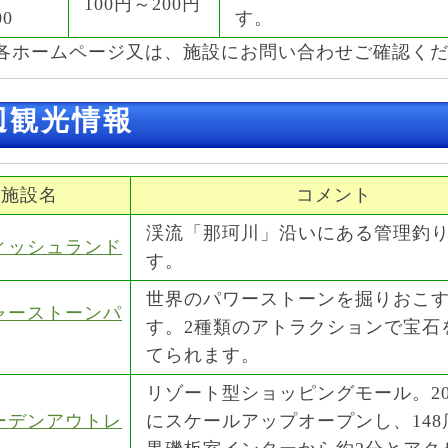
100円～200円
00
す。
各ホームページ又は、施設にお問い合わせご確認く
辺観光情報
施設名
コメント
渓流「那珂川」沿いにある管理釣
ィッシュランド
す。
世界のパワーストーンを掘りおこ
ャーストーンパ
す。2種類のアトラクションで宝石
てられます。
リゾート型ショッピングモール。20
ーデンアウトレ
にスケールアップオープンし、148