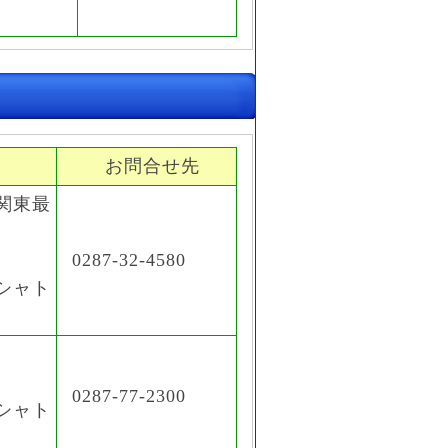
お問合せ先
関東最
。
0287-32-4580
シャト
0287-77-2300
シャト