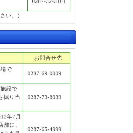
0287-32-3101
ださい。）
お問合せ先
り場で
0287-69-0009
す施設で
を掘り当
0287-73-8039
12年7月
店舗に。
0287-65-4999