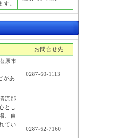
ます。
お問合せ先
塩原市
0287-60-1113
どがあ
清流那
心とし
場、自
れてい
0287-62-7160