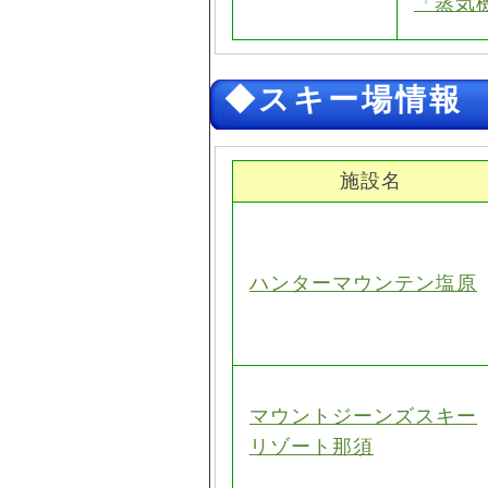
「蒸気
◆スキー場情報
施設名
ハンターマウンテン塩原
マウントジーンズスキー
リゾート那須